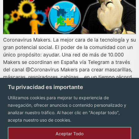
Coronavirus Makers. La mejor cara de la tecnología y su
gran potencial social. El poder de la comunidad con un
único propósito: ayudar. Una red de más de 10.000
Makers se coordinan en España vía Telegram a través
del canal @Coronavirus Makers para crear mascarillas,
máscaras, respiradores, cabinas… en un tiempo récord
y ponerlas a […]
Tu privacidad es importante
Utilizamos cookies para mejorar tu experiencia de
navegación, ofrecer anuncios o contenido personalizado y
Contacto
analizar nuestro tráfico. Al hacer clic en "Aceptar todo",
acepta nuestro uso de cookies.
Aceptar Todo