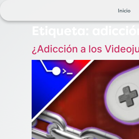
Inicio
Etiqueta:
adicció
¿Adicción a los Videoj