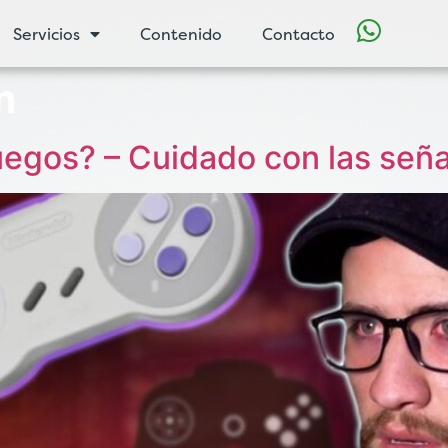
Servicios
Contenido
Contacto
n
uegos? – Cuidado con las señ