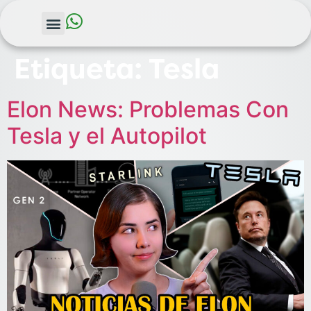
Etiqueta:
Tesla
Elon News: Problemas Con
Tesla y el Autopilot