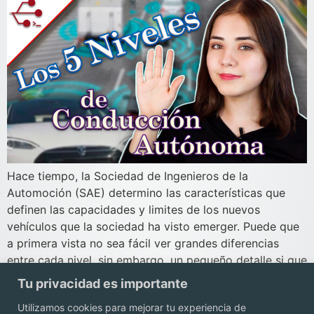
Hace tiempo, la Sociedad de Ingenieros de la
Automoción (SAE) determino las características que
definen las capacidades y limites de los nuevos
vehículos que la sociedad ha visto emerger. Puede que
a primera vista no sea fácil ver grandes diferencias
entre cada nivel, sin embargo, un pequeño detalle si que
puede significar un paso enorme […]
Tu privacidad es importante
Utilizamos cookies para mejorar tu experiencia de