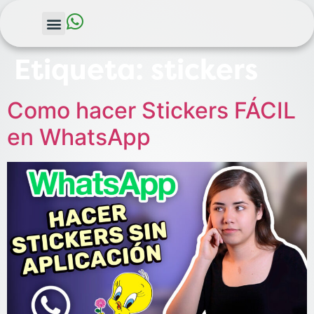
Etiqueta:
stickers
Como hacer Stickers FÁCIL
en WhatsApp