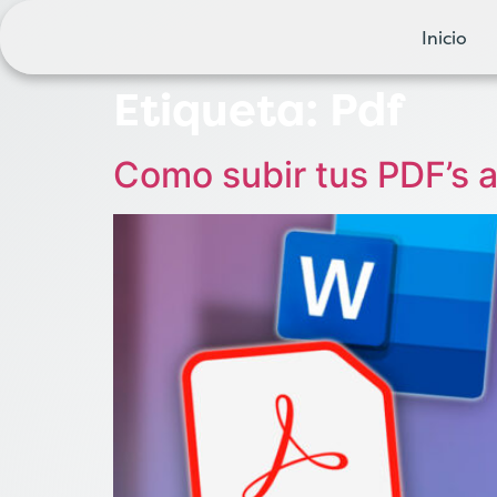
Inicio
Etiqueta:
Pdf
Como subir tus PDF’s a