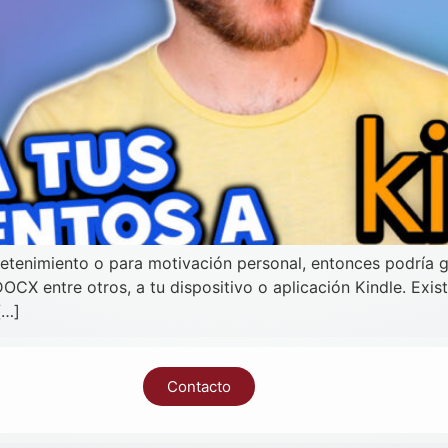
ntretenimiento o para motivación personal, entonces podría
CX entre otros, a tu dispositivo o aplicación Kindle. Exis
[…]
Contacto