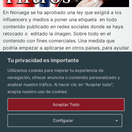
En Noruega se ha aprobado una ley que exigirá a los
influencers y medios a poner una etiqueta en todo
contenido publicado en redes sociales donde se haya
retocado o editado la imagen. Sobre todo en el
contenido con fines comerciales. Una medida que
podría empezar a aplicarse en otros paises, para ayudar
sobre todo a las generaciones más […]
Tu privacidad es importante
Utilizamos cookies para mejorar tu experiencia de
Contacto
navegación, ofrecer anuncios o contenido personalizado y
analizar nuestro tráfico. Al hacer clic en "Aceptar todo",
acepta nuestro uso de cookies.
Aceptar Todo
Configurar
Aviso de Privacidad.