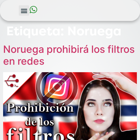
Etiqueta:
Noruega
Noruega prohibirá los filtros
en redes