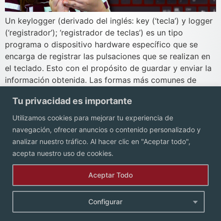
Un keylogger (derivado del inglés: key (‘tecla’) y logger
(‘registrador’); ‘registrador de teclas’) es un tipo
programa o dispositivo hardware específico que se
encarga de registrar las pulsaciones que se realizan en
el teclado. Esto con el propósito de guardar y enviar la
información obtenida. Las formas más comunes de
colocar un keylogger es a […]
Tu privacidad es importante
Utilizamos cookies para mejorar tu experiencia de
Contacto
navegación, ofrecer anuncios o contenido personalizado y
analizar nuestro tráfico. Al hacer clic en "Aceptar todo",
acepta nuestro uso de cookies.
Aceptar Todo
Configurar
Aviso de Privacidad.