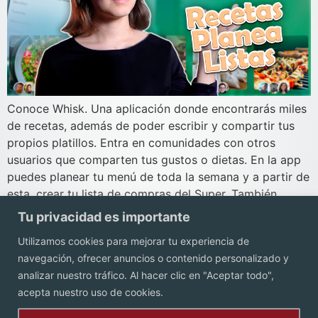
Conoce Whisk. Una aplicación donde encontrarás miles
de recetas, además de poder escribir y compartir tus
propios platillos. Entra en comunidades con otros
usuarios que comparten tus gustos o dietas. En la app
puedes planear tu menú de toda la semana y a partir de
esta, crear tu lista de compras del Super. También
puedes […]
Tu privacidad es importante
Utilizamos cookies para mejorar tu experiencia de
navegación, ofrecer anuncios o contenido personalizado y
Contacto
analizar nuestro tráfico. Al hacer clic en "Aceptar todo",
acepta nuestro uso de cookies.