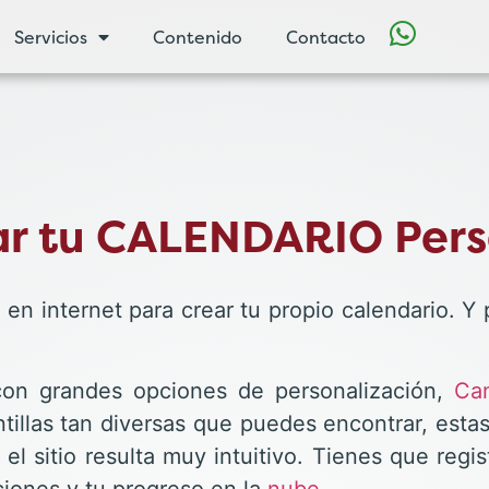
Servicios
Contenido
Contacto
ear tu CALENDARIO Per
 en internet para crear tu propio calendario. 
con grandes opciones de personalización,
Ca
antillas tan diversas que puedes encontrar, est
 sitio resulta muy intuitivo. Tienes que regis