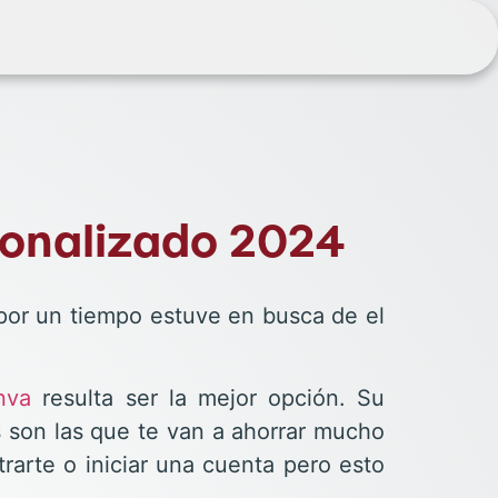
sonalizado 2024
Y por un tiempo estuve en busca de el
nva
resulta ser la mejor opción. Su
as son las que te van a ahorrar mucho
trarte o iniciar una cuenta pero esto