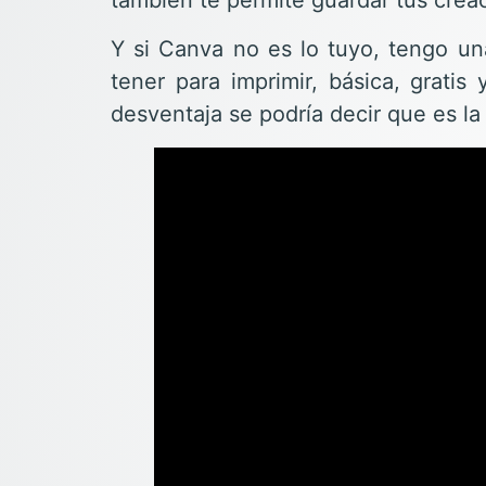
también te permite guardar tus crea
Y si Canva no es lo tuyo, tengo un
tener para imprimir, básica, gratis
desventaja se podría decir que es l