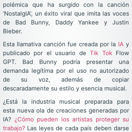
polémica que ha surgido con la canción
‘NostalgIA’, un éxito viral que imita las voces
de Bad Bunny, Daddy Yankee y Justin
Bieber.
Esta llamativa canción fue creada por la
IA
y
publicado por el usuario de
Tik Tok
Flow
GPT. Bad Bunny podría presentar una
demanda legítima por el uso no autorizado
de su voz, además de copiar
descaradamente su estilo y esencia musical.
¿Está la industria musical preparada para
esta nueva ola de creaciones generadas por
IA?
¿Cómo pueden los artistas proteger su
trabajo?
Las leyes de cada país deben darse