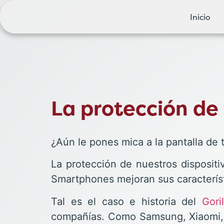
Inicio
La protección de 
¿Aún le pones mica a la pantalla de 
La protección de nuestros disposit
Smartphones mejoran sus característi
Tal es el caso e historia del
Gori
compañías. Como Samsung, Xiaomi, H