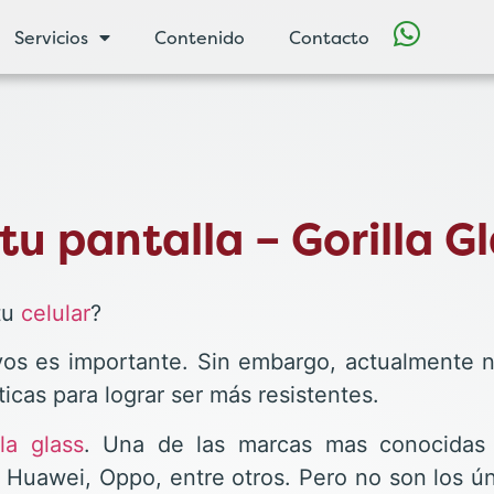
Servicios
Contenido
Contacto
tu pantalla – Gorilla G
tu
celular
?
ivos es importante. Sin embargo, actualmente n
cas para lograr ser más resistentes.
lla glass
. Una de las marcas mas conocidas q
uawei, Oppo, entre otros. Pero no son los úni