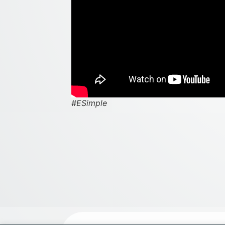
#ESimple