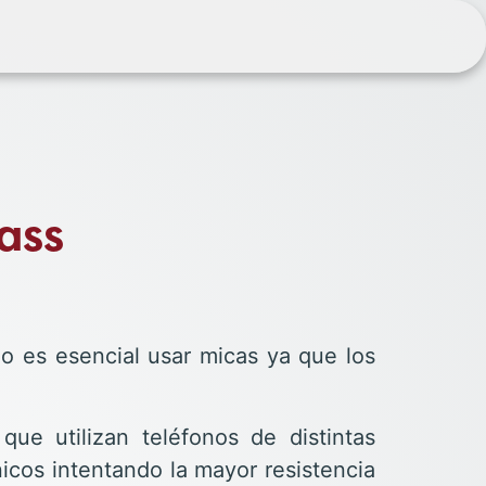
lass
o es esencial usar micas ya que los
ue utilizan teléfonos de distintas
cos intentando la mayor resistencia