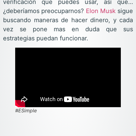
verificación que puedes usar, así que…
¿deberíamos preocuparnos?
Elon Musk
sigue
buscando maneras de hacer dinero, y cada
vez se pone mas en duda que sus
estrategias puedan funcionar.
#ESimple