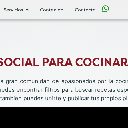
Servicios
Contenido
Contacto
SOCIAL PARA COCINAR
a gran comunidad de apasionados por la coci
edes encontrar filtros para buscar recetas esp
tambien puedes unirte y publicar tus propios pla