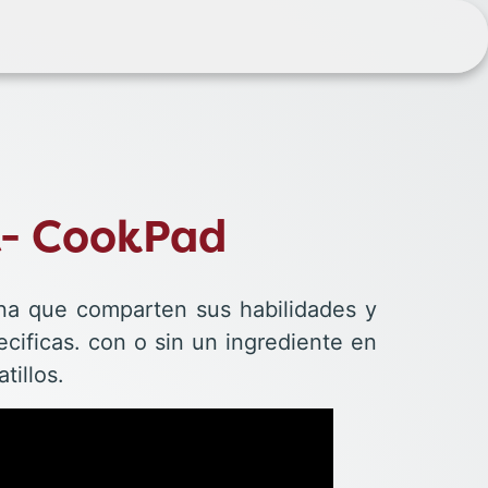
- CookPad
na que comparten sus habilidades y
ecificas. con o sin un ingrediente en
tillos.