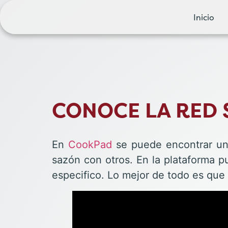
Inicio
CONOCE LA RED 
En
CookPad
se puede encontrar un
sazón con otros. En la plataforma pu
especifico. Lo mejor de todo es que 