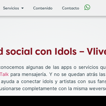
Servicios
Contenido
Contacto
social con Idols – Vliv
 conocemos algunas de las apps o servicios 
Talk
para mensajería. Y no se quedan atrás la
 ayuda a conectar idols y artistas con sus fa
fusionarse completamente con la misma weverse