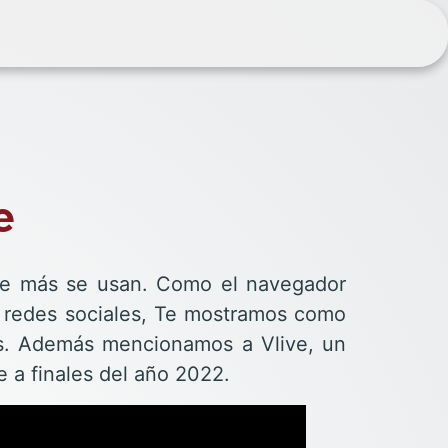
e
que más se usan. Como el navegador
s redes sociales, Te mostramos como
ns. Además mencionamos a Vlive, un
 a finales del año 2022.