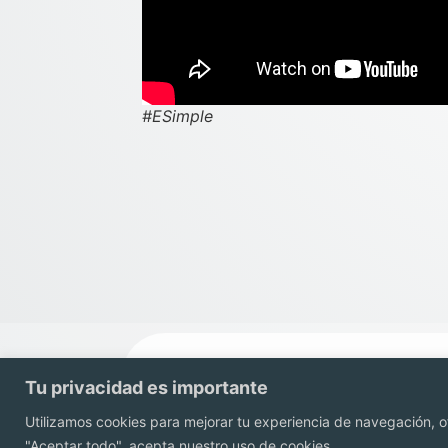
#ESimple
Tu privacidad es importante
Utilizamos cookies para mejorar tu experiencia de navegación, of
"Aceptar todo", acepta nuestro uso de cookies.