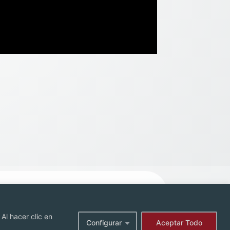
Al hacer clic en
Configurar
Aceptar Todo