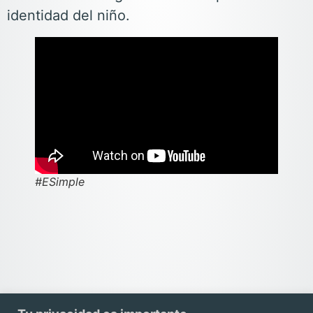
identidad del niño.
#ESimple