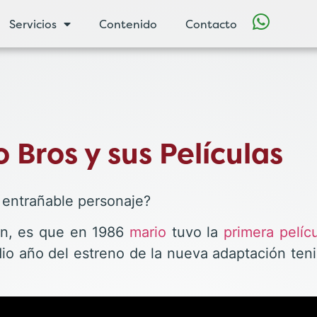
Servicios
Contenido
Contacto
 Bros y sus Películas
entrañable personaje?
n, es que en 1986
mario
tuvo la
primera pelíc
dio año del estreno de la nueva adaptación teni