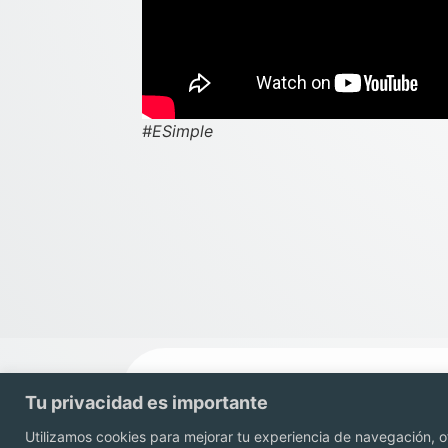
#ESimple
Tu privacidad es importante
Utilizamos cookies para mejorar tu experiencia de navegación, of