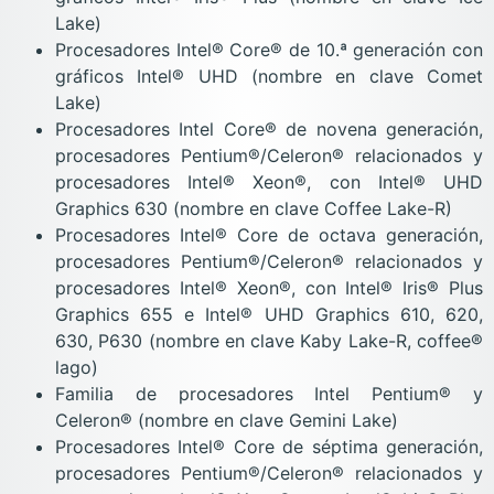
Lake)
Procesadores Intel® Core® de 10.ª generación con
gráficos Intel® UHD (nombre en clave Comet
Lake)
Procesadores Intel Core® de novena generación,
procesadores Pentium®/Celeron® relacionados y
procesadores Intel® Xeon®, con Intel® UHD
Graphics 630 (nombre en clave Coffee Lake-R)
Procesadores Intel® Core de octava generación,
procesadores Pentium®/Celeron® relacionados y
procesadores Intel® Xeon®, con Intel® Iris® Plus
Graphics 655 e Intel® UHD Graphics 610, 620,
630, P630 (nombre en clave Kaby Lake-R, coffee®
lago)
Familia de procesadores Intel Pentium® y
Celeron® (nombre en clave Gemini Lake)
Procesadores Intel® Core de séptima generación,
procesadores Pentium®/Celeron® relacionados y