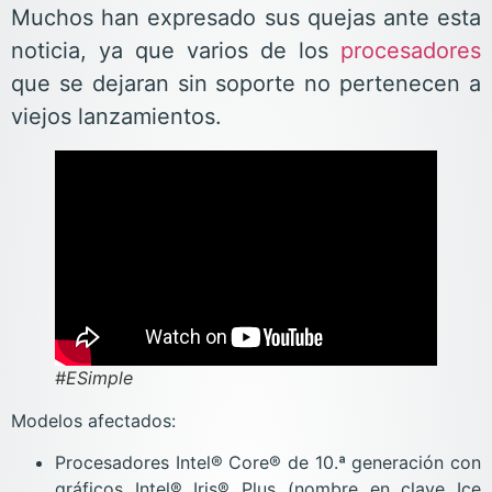
Muchos han expresado sus quejas ante esta
noticia, ya que varios de los
procesadores
que se dejaran sin soporte no pertenecen a
viejos lanzamientos.
#ESimple
Modelos afectados:
Procesadores Intel® Core® de 10.ª generación con
gráficos Intel® Iris® Plus (nombre en clave Ice