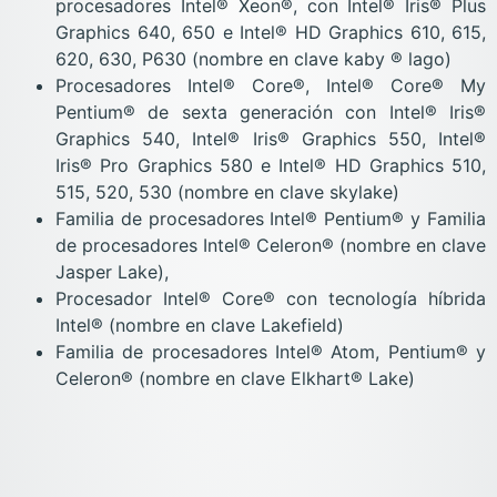
procesadores Intel® Xeon®, con Intel® Iris® Plus
Graphics 640, 650 e Intel® HD Graphics 610, 615,
620, 630, P630 (nombre en clave kaby ® lago)
Procesadores Intel® Core®, Intel® Core® My
Pentium® de sexta generación con Intel® Iris®
Graphics 540, Intel® Iris® Graphics 550, Intel®
Iris® Pro Graphics 580 e Intel® HD Graphics 510,
515, 520, 530 (nombre en clave skylake)
Familia de procesadores Intel® Pentium® y Familia
de procesadores Intel® Celeron® (nombre en clave
Jasper Lake),
Procesador Intel® Core® con tecnología híbrida
Intel® (nombre en clave Lakefield)
Familia de procesadores Intel® Atom, Pentium® y
Celeron® (nombre en clave Elkhart® Lake)