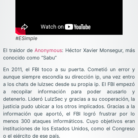
#ESimple
El traidor de
Anonymous
: Héctor Xavier Monsegur, más
conocido como “Sabu”
En 2011, el FBI toco a su puerta. Cometió un error y
aunque siempre escondía su dirección ip, una vez entro
a los chats de lulzsec desde su propia ip. El FBI empezó
a recopilar información para poder acusarlo y
detenerlo. Lideró LulzSec y gracias a su cooperación, la
justicia pudo ubicar a los otros implicados. Gracias a la
información que aportó, el FBI logró frustrar por lo
menos 300 ataques informáticos. Cuyo objetivos eran
instituciones de los Estados Unidos, como el Congreso
o el ejército de ese país.