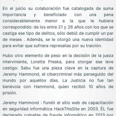
En el juicio su colaboración fue catalogada de suma
importancia y beneficiado con una pena
considerablemente menor a la que le hubiera
correspondido: de los entre 21 y 26 años con los que se
castiga ese tipo de delitos, sólo debió de cumplir un par
de meses . Además, se le otorgó una nueva identidad
para evitar que sufriera represalias por su traición.
Hubo otro elemento de peso en la decisión de la jueza
interviniente, Loretta Preska, para otorgar ese leve
castigo: Sabu fue una pieza clave en la captura de
Jeremy Hammond, el cibercriminal más perseguido del
mundo por aquellos días. La Justicia no fue tan
benévola con Hammond, quien recibió 10 años de
prisión.
Jeremy Hammond : Fundó el sitio web de capacitación
en seguridad informática HackThisSite en 2003. ÉL fue
declarado culpable de fraude informático en 2013 por