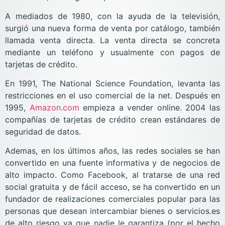
A mediados de 1980, con la ayuda de la televisión,
surgió una nueva forma de venta por catálogo, también
llamada venta directa. La venta directa se concreta
mediante un teléfono y usualmente con pagos de
tarjetas de crédito.
En 1991, The National Science Foundation, levanta las
restricciones en el uso comercial de la net. Después en
1995,
Amazon.com
empieza a vender online. 2004 las
compañías de tarjetas de crédito crean estándares de
seguridad de datos.
Ademas, en los últimos años, las redes sociales se han
convertido en una fuente informativa y de negocios de
alto impacto. Como Facebook, al tratarse de una red
social gratuita y de fácil acceso, se ha convertido en un
fundador de realizaciones comerciales popular para las
personas que desean intercambiar bienes o servicios.es
de alto riesgo ya que nadie le garantiza (por el hecho