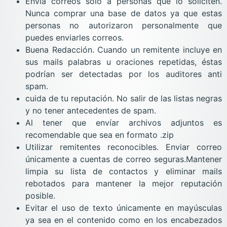
Envía correos solo a personas que lo soliciten.
Nunca comprar una base de datos ya que estas
personas no autorizaron personalmente que
puedes enviarles correos.
Buena Redacción. Cuando un remitente incluye en
sus mails palabras u oraciones repetidas, éstas
podrían ser detectadas por los auditores anti
spam.
cuida de tu reputación. No salir de las listas negras
y no tener antecedentes de spam.
Al tener que envíar archivos adjuntos es
recomendable que sea en formato .zip
Utilizar remitentes reconocibles. Enviar correo
únicamente a cuentas de correo seguras.Mantener
limpia su lista de contactos y eliminar mails
rebotados para mantener la mejor reputación
posible.
Evitar el uso de texto únicamente en mayúsculas
ya sea en el contenido como en los encabezados