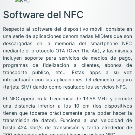
Software del NFC
Respecto al software del dispositivo móvil, consiste en
una serie de aplicaciones denominadas MIDlets que son
descargadas en la memoria del smartphone NFC
mediante el protocolo OTA (Over-The-Air), y las mismas
incluyen soporte para servicios de medios de pago,
programas de fidelización a clientes, abonos de
transporte público, etc… Estas apps a su vez
interactuarán con las aplicaciones del elemento seguro
(tarjeta SIM) dando como resultado los servicios NFC.
El NFC opera en la frecuencia de 13.56 MHz y permite
una distancia inferior a los 10 cm (los dispositivos
tienen que tocarse prácticamente para poder hacer la
transmisión de datos). Funciona a una velocidad de
hasta 424 kbit/s de transmisión y tarda alrededor de
200 microsegundos en establecer un enlace NFC.