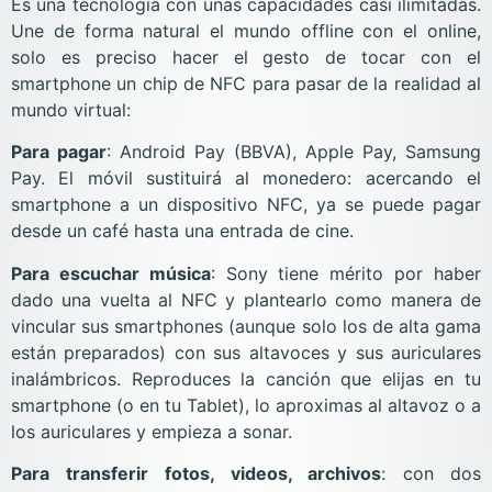
Es una tecnología con unas capacidades casi ilimitadas.
Une de forma natural el mundo offline con el online,
solo es preciso hacer el gesto de tocar con el
smartphone un chip de NFC para pasar de la realidad al
mundo virtual:
Para pagar
: Android Pay (BBVA), Apple Pay, Samsung
Pay. El móvil sustituirá al monedero: acercando el
smartphone a un dispositivo NFC, ya se puede pagar
desde un café hasta una entrada de cine.
Para escuchar música
: Sony tiene mérito por haber
dado una vuelta al NFC y plantearlo como manera de
vincular sus smartphones (aunque solo los de alta gama
están preparados) con sus altavoces y sus auriculares
inalámbricos. Reproduces la canción que elijas en tu
smartphone (o en tu Tablet), lo aproximas al altavoz o a
los auriculares y empieza a sonar.
Para transferir
fotos, videos, archivos
: con dos