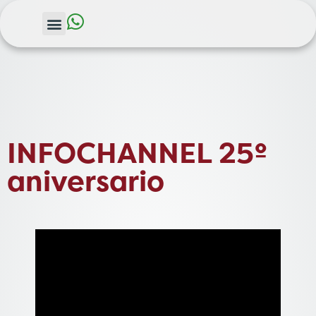
INFOCHANNEL 25º
aniversario