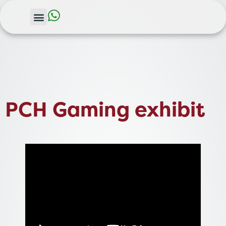
PCH Gaming exhibit