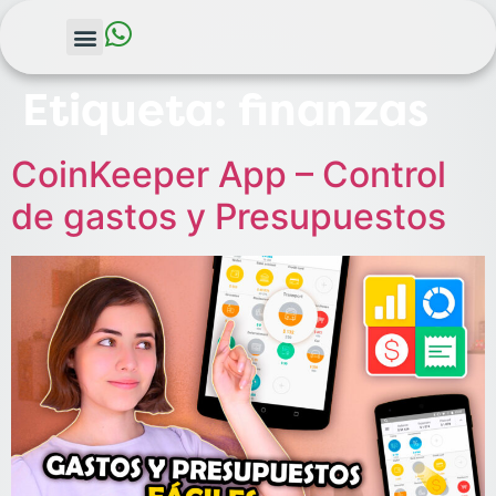
Etiqueta:
finanzas
CoinKeeper App – Control
de gastos y Presupuestos