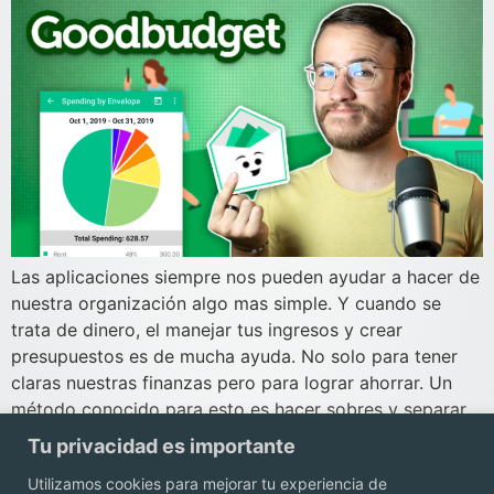
Las aplicaciones siempre nos pueden ayudar a hacer de
nuestra organización algo mas simple. Y cuando se
trata de dinero, el manejar tus ingresos y crear
presupuestos es de mucha ayuda. No solo para tener
claras nuestras finanzas pero para lograr ahorrar. Un
método conocido para esto es hacer sobres y separar
las cantidades que […]
Tu privacidad es importante
Utilizamos cookies para mejorar tu experiencia de