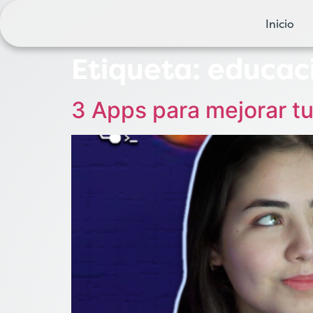
Inicio
Etiqueta:
educac
3 Apps para mejorar tu